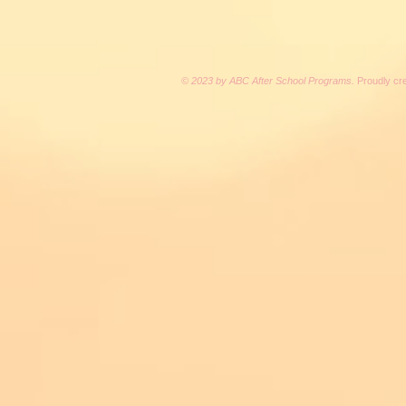
© 2023 by ABC After School Programs.
Proudly cr