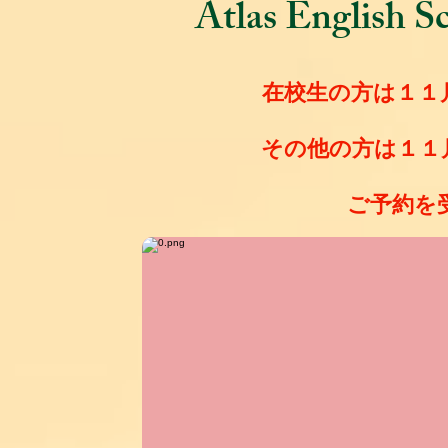
Atlas English S
​在校生の方は１
その他の方は１１
​ご予約